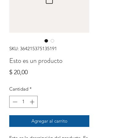
SKU: 364215375135191
Esto es un producto
Precio
$ 20,00
Cantidad
*
Agregar al carrito
Esta es la descripción del producto. Es