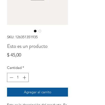
SKU: 126351351935
Esto es un producto
Precio
$ 45,00
Cantidad
*
Agregar al carrito
Esta es la descripción del producto. Es